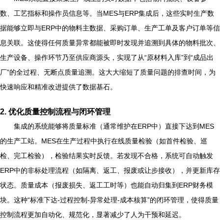
数、工艺指标和操作员信息等。当MES与ERP集成后，这些实时生产数
据能够立即与ERP中的物料主数据、采购订单、生产工单及客户订单等信
息关联。这使得任何质量异常都能被即时发现并追溯到具体的物料批次、
生产设备、操作环节乃至供应商源头，实现了从“原材料入库”到“成品出
厂”的全过程、无断点质量追溯。这大大缩短了质量问题的排查时间，为
快速响应和精准改进提供了数据基石。
2.
优化质量控制流程与闭环管理
集成的系统能够将质量标准（通常维护在ERP中）直接下达到MES
的生产工站。MES在生产过程中执行在线质量检验（如首件检验、巡
检、完工检验），检验结果实时反馈。若发现不合格，系统可自动触发
ERP中的非标处理流程（如隔离、返工、报废或让步接收），并更新库存
状态。质量成本（报废损失、返工工时等）也能自动归集到ERP财务模
块。这种“标准下达-过程控制-异常处理-成本核算”的闭环管理，使得质量
控制流程更加自动化、规范化，显著减少了人为干预和延迟。