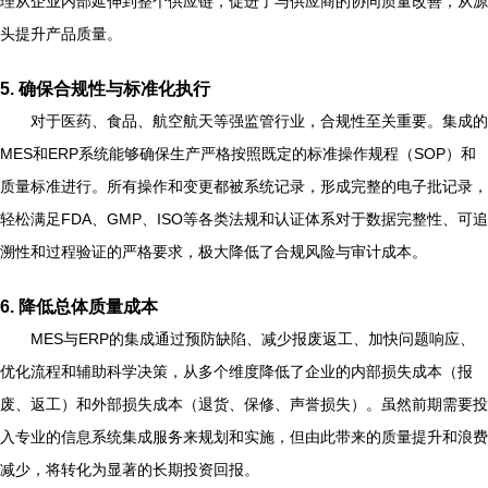
理从企业内部延伸到整个供应链，促进了与供应商的协同质量改善，从源
头提升产品质量。
5.
确保合规性与标准化执行
对于医药、食品、航空航天等强监管行业，合规性至关重要。集成的
MES和ERP系统能够确保生产严格按照既定的标准操作规程（SOP）和
质量标准进行。所有操作和变更都被系统记录，形成完整的电子批记录，
轻松满足FDA、GMP、ISO等各类法规和认证体系对于数据完整性、可追
溯性和过程验证的严格要求，极大降低了合规风险与审计成本。
6.
降低总体质量成本
MES与ERP的集成通过预防缺陷、减少报废返工、加快问题响应、
优化流程和辅助科学决策，从多个维度降低了企业的内部损失成本（报
废、返工）和外部损失成本（退货、保修、声誉损失）。虽然前期需要投
入专业的信息系统集成服务来规划和实施，但由此带来的质量提升和浪费
减少，将转化为显著的长期投资回报。