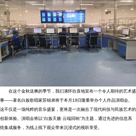
在这个金秋送爽的季节，我们满怀欣喜地宣布一个令人期待的艺术盛
事——著名白族歌唱家苏锦弟将于本月19日隆重举办个人作品演唱会。
这不仅是一场纯粹的音乐盛宴，更将是一次融合了现代科技与民族艺术的
创新体验。演唱会将以“白族天籁·云端回响”为主题，通过先进的信息系
统集成服务，为线上线下观众带来沉浸式的视听享受。