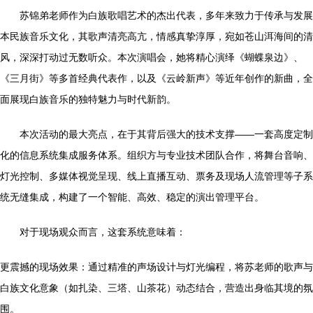
苏锦弟老师作为白族歌唱艺术的杰出代表，多年来致力于传承与发展
本民族音乐文化，其歌声清亮高亢，情感真挚淳厚，宛如苍山洱海间的清
风，深深打动过无数听众。本次演唱会，她将精心演绎《蝴蝶泉边》、
《三月街》等多首经典代表作，以及《云岭新声》等近年创作的新曲，全
面展现白族音乐的独特魅力与时代新韵。
本次活动的最大亮点，在于其背后强大的技术支撑——一套高度定制
化的信息系统集成服务体系。组织方与专业技术团队合作，将舞台音响、
灯光控制、多媒体视觉呈现、线上直播互动、票务及现场人流管理等子系
统无缝集成，构建了一个智能、高效、稳定的演出管理平台。
对于现场观众而言，这套系统意味着：
更震撼的现场效果：通过精准的声场设计与灯光编程，将苏老师的歌声与
白族文化意象（如扎染、三塔、山茶花）动态结合，营造出身临其境的氛
围。