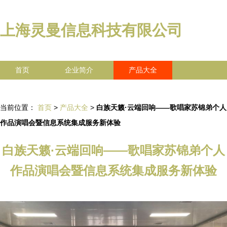
上海灵曼信息科技有限公司
首页
企业简介
产品大全
联系我们
企业信息
访客留言
当前位置：
首页
>
产品大全
>
白族天籁·云端回响——歌唱家苏锦弟个人
作品演唱会暨信息系统集成服务新体验
白族天籁·云端回响——歌唱家苏锦弟个人
作品演唱会暨信息系统集成服务新体验