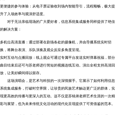
更便捷的参与体验：从电子票证验收到场内智能导引，流程顺畅，极大提
升了入场效率与观演舒适度。
对于无法亲临现场的广大爱好者，信息系统集成服务同样提供了绝佳
的解决方案：
多机位高清直播：通过部署在剧场各处的摄像机，并由导播系统实时切
换，将舞台表演、乐队演奏及观众反应多角度呈现。
实时互动与点播回放：线上观众可通过专属平台发送实时弹幕祝福，部分
曲目结束后还可与苏老师进行简短的视频连线互动。演出全程支持高清回
放，让美好瞬间得以留存。
这场演唱会，是艺术与科技的一次深情握手。它展示了如何利用信息
系统集成服务，打破时空界限，让珍贵的民族艺术触达更广泛的群体，实
现更高效的传播与更深入的互动。这不仅是苏锦弟老师艺术生涯的一次精
彩与展望，也为未来传统文化活动的现代化呈现提供了可资借鉴的范本。