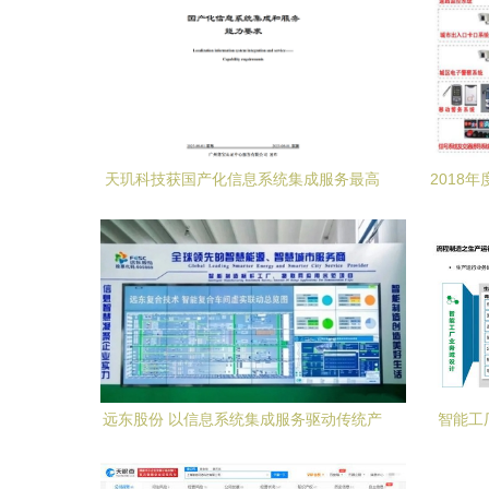
天玑科技获国产化信息系统集成服务最高
2018
等级认证，彰显行业领军实力
解析
远东股份 以信息系统集成服务驱动传统产
智能工
业数智化转型，引领企业高质量发展