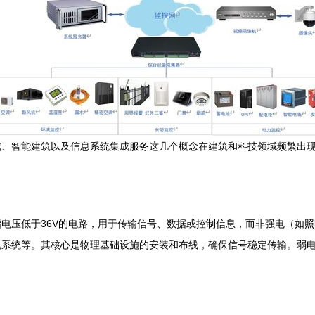
成、智能建筑以及信息系统集成服务这几个概念在建筑和科技领域频繁出
电压低于36V的电路，用于传输信号、数据或控制信息，而非强电（如
视系统等。其核心是物理基础设施的安装和布线，确保信号稳定传输。弱