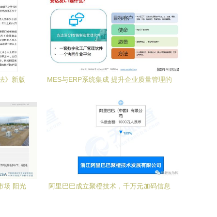
法》新版
MES与ERP系统集成 提升企业质量管理的
核心优势
市场 阳光
阿里巴巴成立聚橙技术，千万元加码信息
系统集成服务